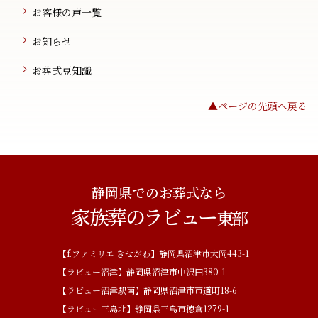
お客様の声一覧
お知らせ
お葬式豆知識
▲ページの先頭へ戻る
静岡県でのお葬式なら
家族葬のラビュー
東部
【f.ファミリエ きせがわ】静岡県沼津市大岡443-1
【ラビュー沼津】静岡県沼津市中沢田380-1
【ラビュー沼津駅南】静岡県沼津市市道町18-6
【ラビュー三島北】静岡県三島市徳倉1279-1