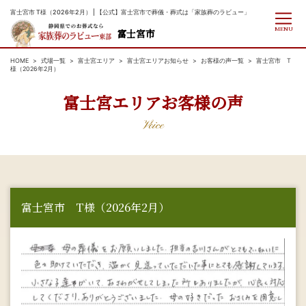
富士宮市 T様（2026年2月） | 【公式】富士宮市で葬儀・葬式は「家族葬のラビュー」
MENU
富士宮市
HOME
式場一覧
富士宮エリア
富士宮エリアお知らせ
お客様の声一覧
富士宮市 T
様（2026年2月）
富士宮エリアお客様の声
Voice
富士宮市 T様（2026年2月）