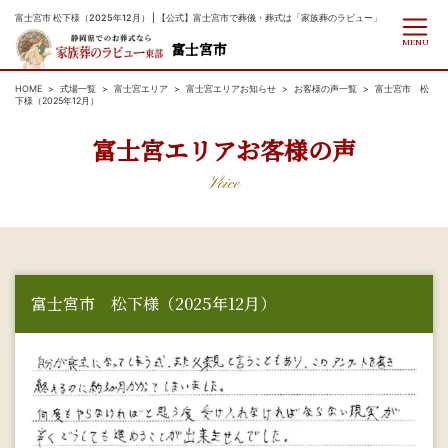
富士宮市 松下様（2025年12月） | 【公式】富士宮市で葬儀・葬式は「家族葬のラビュー」
MENU
富士宮市
HOME
式場一覧
富士宮エリア
富士宮エリアお知らせ
お客様の声一覧
富士宮市 松
下様（2025年12月）
富士宮エリアお客様の声
Voice
富士宮市 松下様（2025年12月）