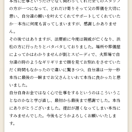
本当に仕事というだけでなく関わってくれた全てのスタッフ
の方が一つになって、どれだけ寄りそって父の葬儀を大切に
思い、自分達の願いを叶えてくれてサポートしてくれていた
か…本当に何度も言ってしまいますが、感謝しかありませ
ん。
その後ではありますが、法要前に今度は親戚が亡くなり、浜
松の方に行ったりとバタバタしておりました。場所や葬儀屋
によってかはわかりませんが割とスピーディで、火葬場で自
分達の時のようなギリギリまで顔を見てお別れをさせていた
だく時間もなかったので違いに驚きつつ、自分達は一分一秒
本当に最後の一瞬までお父さんといれて本当に良かったと思
いました。
自分自身お金ではなく心で仕事をするというのはこういうこ
となのかなと学び直し、最初から最後まで感謝でした。本当
にありがとうございました。提出が遅くなってしまい本当に
すみませんでした。今後もどうかよろしくお願いいたしま
す。