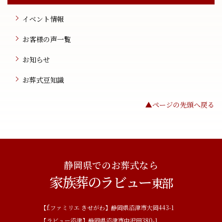
イベント情報
お客様の声一覧
お知らせ
お葬式豆知識
▲ページの先頭へ戻る
静岡県でのお葬式なら
家族葬のラビュー
東部
【f.ファミリエ きせがわ】静岡県沼津市大岡443-1
【ラビュー沼津】静岡県沼津市中沢田380-1