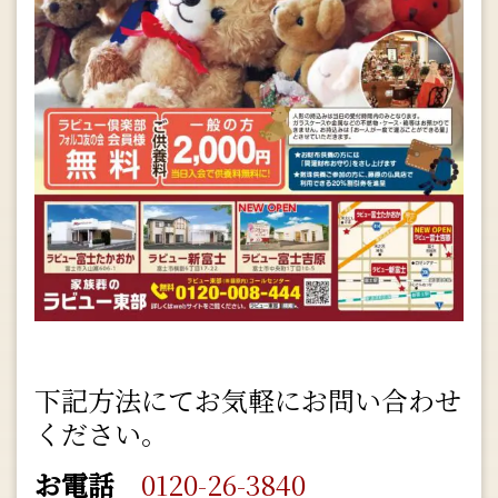
下記方法にてお気軽にお問い合わせ
ください。
お電話
0120-26-3840