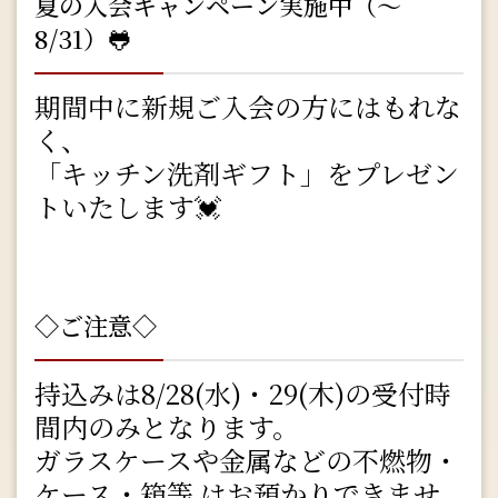
夏の入会キャンペーン実施中（～
8/31）🐸
期間中に新規ご入会の方にはもれな
く、
「キッチン洗剤ギフト」をプレゼン
トいたします💓
◇ご注意◇
持込みは8/28(水)・29(木)の受付時
間内のみとなります。
ガラスケースや金属などの不燃物・
ケース・箱等 はお預かりできませ