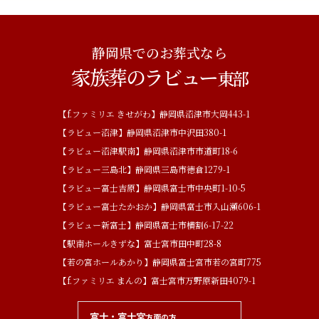
静岡県でのお葬式なら
家族葬のラビュー
東部
【f.ファミリエ きせがわ】静岡県沼津市大岡443-1
【ラビュー沼津】静岡県沼津市中沢田380-1
【ラビュー沼津駅南】静岡県沼津市市道町18-6
【ラビュー三島北】静岡県三島市徳倉1279-1
【ラビュー富士吉原】静岡県富士市中央町1-10-5
【ラビュー富士たかおか】静岡県富士市入山瀬606-1
【ラビュー新富士】静岡県富士市横割6-17-22
【駅南ホールきずな】富士宮市田中町28-8
【若の宮ホールあかり】静岡県富士宮市若の宮町775
【f.ファミリエ まんの】富士宮市万野原新田4079-1
富士・富士宮
方面の方