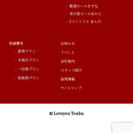
駅南ホールきずな
若の宮ホールあかり
f.ファミリエ まんの
葬儀費用
お知らせ
直葬プラン
イベント
火葬式プラン
会社案内
一日葬プラン
スタッフ紹介
家族葬プラン
採用情報
サイトマップ
© Loveyou Toubu