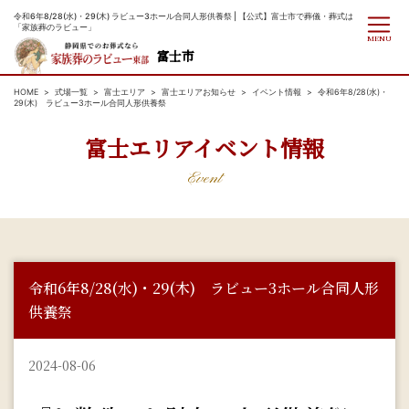
令和6年8/28(水)・29(木) ラビュー3ホール合同人形供養祭 | 【公式】富士市で葬儀・葬式は
「家族葬のラビュー」
MENU
富士市
HOME
式場一覧
富士エリア
富士エリアお知らせ
イベント情報
令和6年8/28(水)・
29(木) ラビュー3ホール合同人形供養祭
富士エリアイベント情報
Event
令和6年8/28(水)・29(木) ラビュー3ホール合同人形
供養祭
2024-08-06