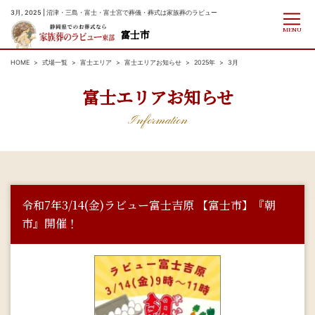
3月, 2025 | 沼津・三島・富士・富士宮で葬儀・葬式は家族葬のラビュー
MENU
富士市
HOME
式場一覧
富士エリア
富士エリアお知らせ
2025年
3月
富士エリアお知らせ
Information
令和7年3/14(金)ラビュー富士吉原 【富士市】『朝
市』開催！