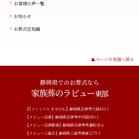
お客様の声一覧
お知らせ
お葬式豆知識
▲ページの先頭へ戻る
静岡県でのお葬式なら
家族葬のラビュー
東部
【f.ファミリエ きせがわ】静岡県沼津市大岡443-1
【ラビュー沼津】静岡県沼津市中沢田380-1
【ラビュー沼津駅南】静岡県沼津市市道町18-6
【ラビュー三島北】静岡県三島市徳倉1279-1