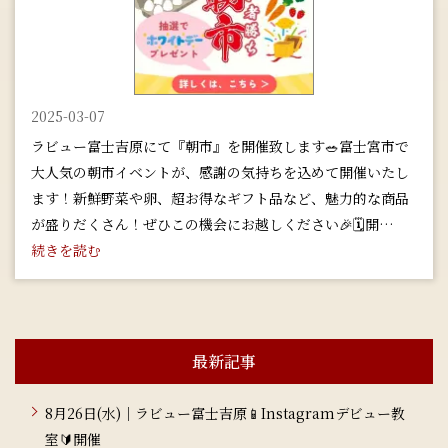
2025-03-07
ラビュー富士吉原にて『朝市』を開催致します🥗富士宮市で
大人気の朝市イベントが、感謝の気持ちを込めて開催いたし
ます！新鮮野菜や卵、超お得なギフト品など、魅力的な商品
が盛りだくさん！ぜひこの機会にお越しください🎉🗓️開…
続きを読む
最新記事
8月26日(水)｜ラビュー富士吉原📱Instagramデビュー教
室🔰開催