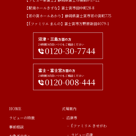
【駅南ホールきずな】富士宮市田中町28-8
【若の宮ホールあかり】静岡県富士宮市若の宮町775
【f.ファミリエ まんの】富士宮市万野原新田4079-1
沼津・三島
方面の方
24時間365日いつでもご相談ください
0120-30-7744
富士・富士宮
方面の方
24時間365日いつでもご相談ください
0120-008-444
HOME
式場案内
ラビューの特徴
沼津市
f.ファミリエ きせがわ
事前相談
ラビュー沼津
お急ぎの方へ