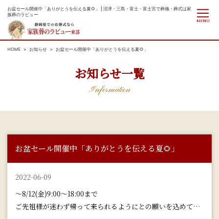
お盆セール開催中「ありがとうを伝える夏🌻」 | 沼津・三島・富士・富士宮で葬儀・葬式は家
族葬のラビュー
MENU
HOME
お知らせ
お盆セール開催中「ありがとうを伝える夏🌻」
お知らせ一覧
Information
お盆セール開催中「ありがとうを伝える夏🌻」
2022-06-09
～8/12(金)9:00～18:00まで
ご先祖様が迷わず帰って来られるようにとの願いを込めて…