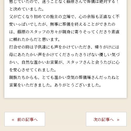
感じていたので、迷うことなく藤原さんで葬儀は絶対する！
と決めていました。
父が亡くなり初めての施主の立場で、心の余裕も正直なく不
安いっぱいでしたが、無事に葬儀を終えることができたの
は、藤原のスタッフの方々が親身に寄りそってくださり素直
に頼れたからだと思います。
打合せの時は子供達にも声をかけていただき、帰りがけには
母にあたたかい声をかけてくださったさりげない優しい気づ
かい、自然な温かいお言葉が、スタッフさんと会うたびに心
を安心させてくれました。
親族たちからも、とても温かい空気の葬儀場さんだったねと
言葉をいただきました。ありがとうございました。
前の記事へ
次の記事へ