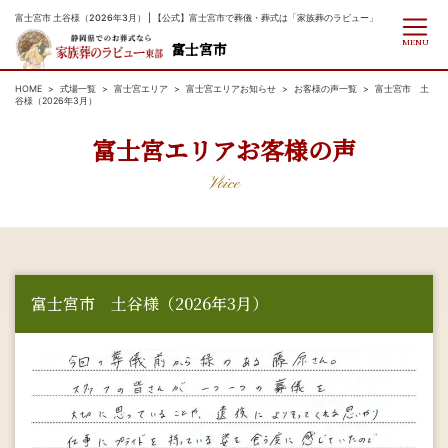
富士宮市 土谷様（2026年3月） | 【公式】富士宮市で葬儀・葬式は「家族葬のラビュー」
MENU
富士宮市
HOME
式場一覧
富士宮エリア
富士宮エリアお知らせ
お客様の声一覧
富士宮市 土
谷様（2026年3月）
富士宮エリアお客様の声
Voice
富士宮市 土谷様（2026年3月）