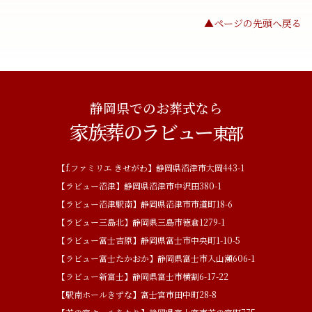
▲ページの先頭へ戻る
静岡県でのお葬式なら
家族葬のラビュー
東部
【f.ファミリエ きせがわ】静岡県沼津市大岡443-1
【ラビュー沼津】静岡県沼津市中沢田380-1
【ラビュー沼津駅南】静岡県沼津市市道町18-6
【ラビュー三島北】静岡県三島市徳倉1279-1
【ラビュー富士吉原】静岡県富士市中央町1-10-5
【ラビュー富士たかおか】静岡県富士市入山瀬606-1
【ラビュー新富士】静岡県富士市横割6-17-22
【駅南ホールきずな】富士宮市田中町28-8