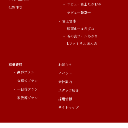
ラビュー富士たかおか
供物注文
ラビュー新富士
富士宮市
駅南ホールきずな
若の宮ホールあかり
f.ファミリエ まんの
葬儀費用
お知らせ
直葬プラン
イベント
火葬式プラン
会社案内
一日葬プラン
スタッフ紹介
家族葬プラン
採用情報
サイトマップ