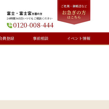
ご危篤・御搬送など
お急ぎの方
富士・富士宮
方面の方
はこちら
24時間365日いつでもご相談ください
0120-008-444
会員登録
事前相談
イベント情報