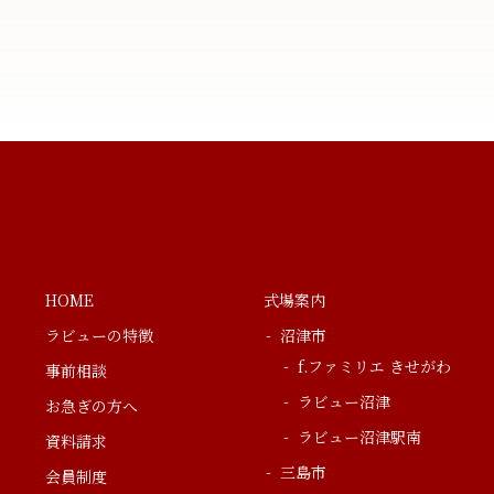
HOME
式場案内
ラビューの特徴
沼津市
f.ファミリエ きせがわ
事前相談
ラビュー沼津
お急ぎの方へ
ラビュー沼津駅南
資料請求
三島市
会員制度