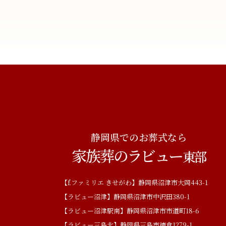
静岡県でのお葬式なら
家族葬のラビュー
東部
【f.ファミリエ きせがわ】静岡県沼津市大岡443-1
【ラビュー沼津】静岡県沼津市中沢田380-1
【ラビュー沼津駅南】静岡県沼津市市道町18-6
【ラビュー三島北】静岡県三島市徳倉1279-1