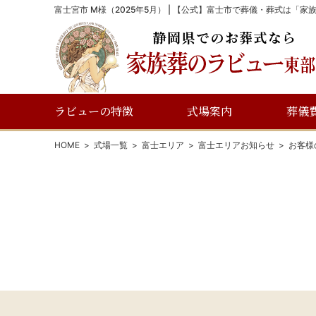
富士宮市 M様（2025年5月） | 【公式】富士市で葬儀・葬式は「
ラビューの特徴
式場案内
葬儀
HOME
式場一覧
富士エリア
富士エリアお知らせ
お客様