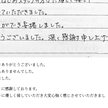
きありがとうございました。
もありませんでした。
ました。
とに感謝しております。
々に優しく接していただき大変心強く感じさせていただきまし