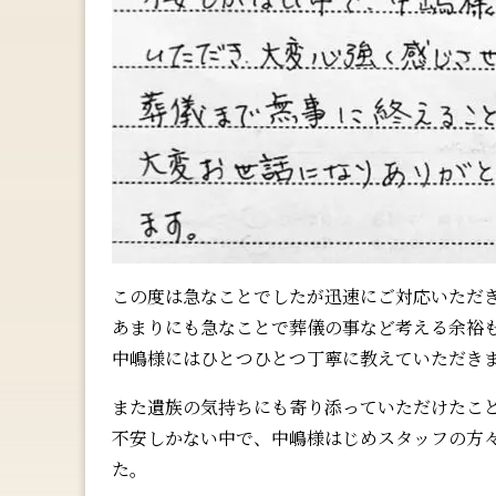
この度は急なことでしたが迅速にご対応いただ
あまりにも急なことで葬儀の事など考える余裕
中嶋様にはひとつひとつ丁寧に教えていただき
また遺族の気持ちにも寄り添っていただけたこ
不安しかない中で、中嶋様はじめスタッフの方
た。