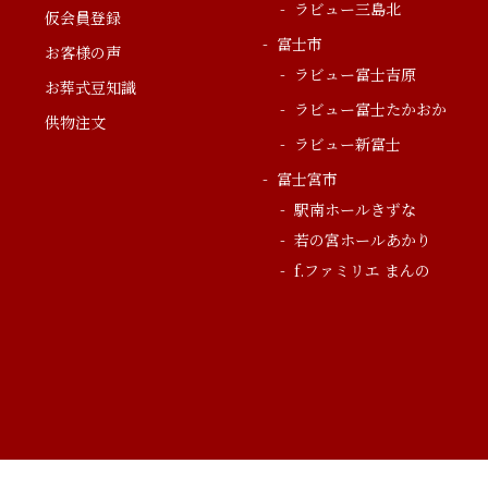
ラビュー三島北
仮会員登録
富士市
お客様の声
ラビュー富士吉原
お葬式豆知識
ラビュー富士たかおか
供物注文
ラビュー新富士
富士宮市
駅南ホールきずな
若の宮ホールあかり
f.ファミリエ まんの