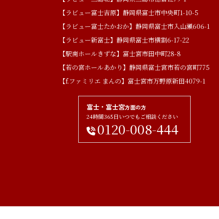
【ラビュー富士吉原】静岡県富士市中央町1-10-5
【ラビュー富士たかおか】静岡県富士市入山瀬606-1
【ラビュー新富士】静岡県富士市横割6-17-22
【駅南ホールきずな】富士宮市田中町28-8
【若の宮ホールあかり】静岡県富士宮市若の宮町775
【f.ファミリエ まんの】富士宮市万野原新田4079-1
富士・富士宮
方面の方
24時間365日いつでもご相談ください
0120-008-444