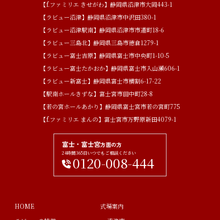
【f.ファミリエ きせがわ】静岡県沼津市大岡443-1
【ラビュー沼津】静岡県沼津市中沢田380-1
【ラビュー沼津駅南】静岡県沼津市市道町18-6
【ラビュー三島北】静岡県三島市徳倉1279-1
【ラビュー富士吉原】静岡県富士市中央町1-10-5
【ラビュー富士たかおか】静岡県富士市入山瀬606-1
【ラビュー新富士】静岡県富士市横割6-17-22
【駅南ホールきずな】富士宮市田中町28-8
【若の宮ホールあかり】静岡県富士宮市若の宮町775
【f.ファミリエ まんの】富士宮市万野原新田4079-1
富士・富士宮
方面の方
24時間365日いつでもご相談ください
0120-008-444
HOME
式場案内