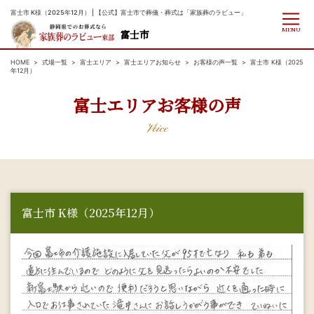
富士市 K様（2025年12月） | 【公式】富士市で葬儀・葬式は「家族葬のラビュー」
MENU
富士市
HOME
式場一覧
富士エリア
富士エリアお知らせ
お客様の声一覧
富士市 K様（2025
年12月）
富士エリアお客様の声
Voice
富士市 K様（2025年12月）