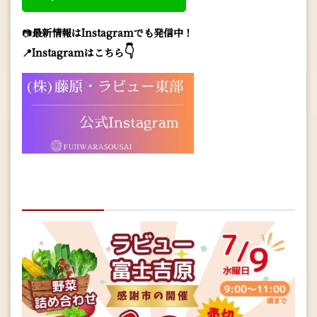
📷
最新情報はInstagramでも発信中！
👇
📍Instagramはこちら