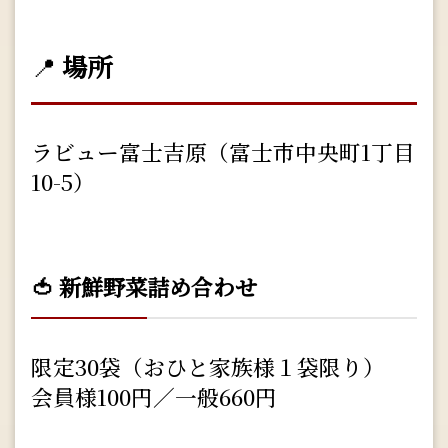
📍
場所
ラビュー富士吉原（富士市中央町1丁目
10-5）
🍅 新鮮野菜詰め合わせ
限定30袋（おひと家族様１袋限り）
会員様100円／一般660円