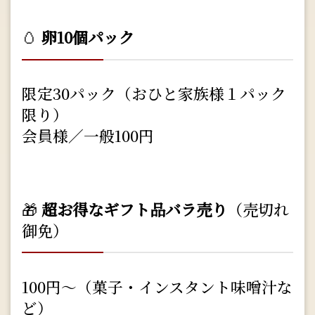
🥚
卵10個パック
限定30パック（おひと家族様１パック
限り）
会員様／一般100円
🎁
超お得なギフト品バラ売り
（売切れ
御免）
100円～（菓子・インスタント味噌汁な
ど）