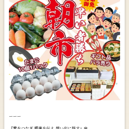
ーーー
『愛をつなぎ 感謝を伝え 想い出に残す』🌹