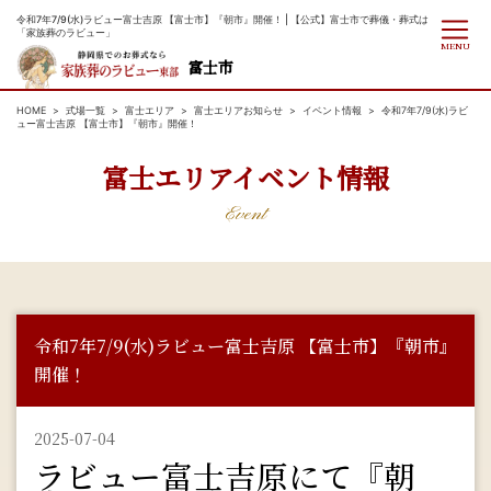
令和7年7/9(水)ラビュー富士吉原 【富士市】『朝市』開催！ | 【公式】富士市で葬儀・葬式は
「家族葬のラビュー」
MENU
富士市
HOME
式場一覧
富士エリア
富士エリアお知らせ
イベント情報
令和7年7/9(水)ラビ
ュー富士吉原 【富士市】『朝市』開催！
富士エリアイベント情報
Event
令和7年7/9(水)ラビュー富士吉原 【富士市】『朝市』
開催！
2025-07-04
ラビュー富士吉原にて『朝