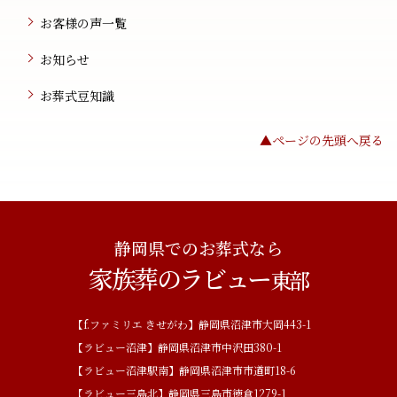
お客様の声一覧
お知らせ
お葬式豆知識
▲ページの先頭へ戻る
静岡県でのお葬式なら
家族葬のラビュー
東部
【f.ファミリエ きせがわ】静岡県沼津市大岡443-1
【ラビュー沼津】静岡県沼津市中沢田380-1
【ラビュー沼津駅南】静岡県沼津市市道町18-6
【ラビュー三島北】静岡県三島市徳倉1279-1