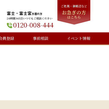
ご危篤・御搬送など
お急ぎの方
富士・富士宮
方面の方
はこちら
24時間365日いつでもご相談ください
0120-008-444
会員登録
事前相談
イベント情報