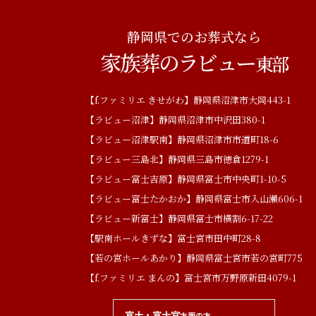
静岡県でのお葬式なら
家族葬のラビュー
東部
【f.ファミリエ きせがわ】静岡県沼津市大岡443-1
【ラビュー沼津】静岡県沼津市中沢田380-1
【ラビュー沼津駅南】静岡県沼津市市道町18-6
【ラビュー三島北】静岡県三島市徳倉1279-1
【ラビュー富士吉原】静岡県富士市中央町1-10-5
【ラビュー富士たかおか】静岡県富士市入山瀬606-1
【ラビュー新富士】静岡県富士市横割6-17-22
【駅南ホールきずな】富士宮市田中町28-8
【若の宮ホールあかり】静岡県富士宮市若の宮町775
【f.ファミリエ まんの】富士宮市万野原新田4079-1
富士・富士宮
方面の方