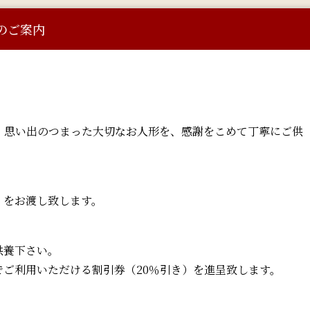
祭のご案内
。
、思い出のつまった大切なお人形を、感謝をこめて丁寧にご供
」をお渡し致します。
供養下さい。
ご利用いただける割引券（20％引き）を進呈致します。