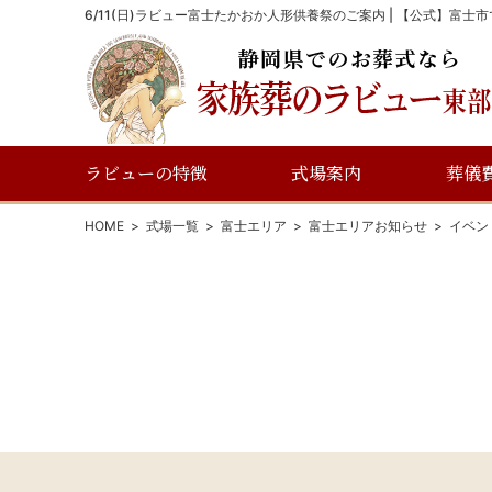
6/11(日)ラビュー富士たかおか人形供養祭のご案内 | 【公式】富
ラビューの特徴
式場案内
葬儀
HOME
式場一覧
富士エリア
富士エリアお知らせ
イベン