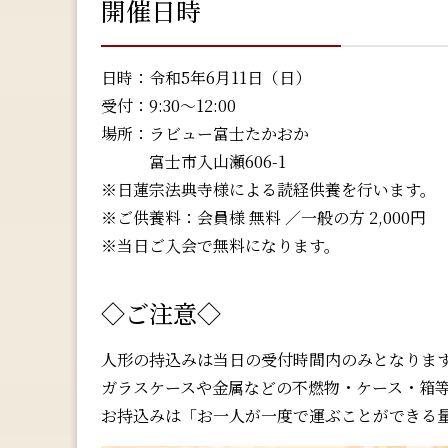
開催日時
日時：令和5年6月11日（日）
受付：9:30～12:00
場所：ラビュー富士たかおか
富士市入山瀬606-1
※日蓮宗法典寺様による読経供養を行います。
※ご供養料：会員様 無料 ／一般の方 2,000円
※当日ご入会で無料になります。
◇ご注意◇
人形の持込みは当日の受付時間内のみとなりま
ガラスケースや金属などの不燃物・ケース・箱等
お持込みは「お一人が一度で運ぶことができる